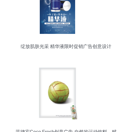
绽放肌肤光采 精华液限时促销广告创意设计
菲律宾Coco Fresh创意广告 自然的运动饮料，赋