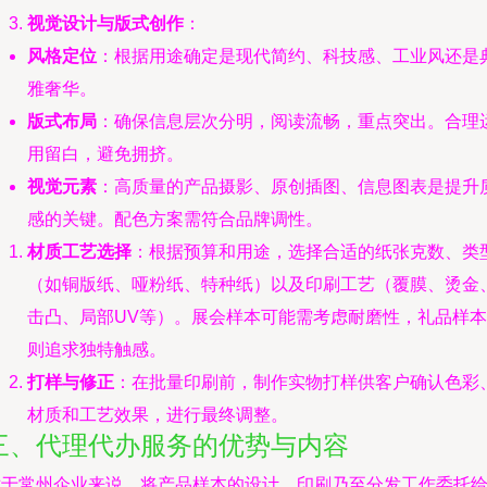
视觉设计与版式创作
：
风格定位
：根据用途确定是现代简约、科技感、工业风还是
雅奢华。
版式布局
：确保信息层次分明，阅读流畅，重点突出。合理
用留白，避免拥挤。
视觉元素
：高质量的产品摄影、原创插图、信息图表是提升
感的关键。配色方案需符合品牌调性。
材质工艺选择
：根据预算和用途，选择合适的纸张克数、类
（如铜版纸、哑粉纸、特种纸）以及印刷工艺（覆膜、烫金
击凸、局部UV等）。展会样本可能需考虑耐磨性，礼品样本
则追求独特触感。
打样与修正
：在批量印刷前，制作实物打样供客户确认色彩
材质和工艺效果，进行最终调整。
三、代理代办服务的优势与内容
对于常州企业来说，将产品样本的设计、印刷乃至分发工作委托