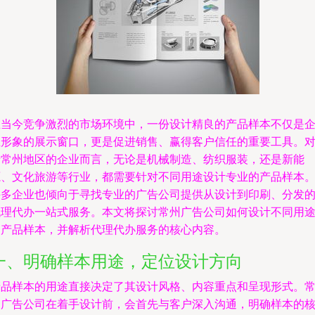
在当今竞争激烈的市场环境中，一份设计精良的产品样本不仅是
业形象的展示窗口，更是促进销售、赢得客户信任的重要工具。
于常州地区的企业而言，无论是机械制造、纺织服装，还是新能
源、文化旅游等行业，都需要针对不同用途设计专业的产品样本
许多企业也倾向于寻找专业的广告公司提供从设计到印刷、分发
代理代办一站式服务。本文将探讨常州广告公司如何设计不同用
的产品样本，并解析代理代办服务的核心内容。
一、明确样本用途，定位设计方向
产品样本的用途直接决定了其设计风格、内容重点和呈现形式。
州广告公司在着手设计前，会首先与客户深入沟通，明确样本的