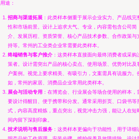
心用途：
招商与渠道拓展
：此类样本侧重于展示企业实力、产品线完
性和市场前景。设计上追求大气、专业，内容需包含公司简
介、发展历程、资质荣誉、核心产品技术参数、合作政策与
持等。常州的工业类企业常需要此类样本。
终端销售与客户推介
：这类样本直接面向最终消费者或采购
策者。设计需突出产品的核心卖点、使用场景、优势对比及
户案例。视觉上要求精美、有吸引力，文案需具有说服力。
如，常州的家居、消费品企业常用此类样本。
展会与活动专用
：在博览会、行业展会等场合使用的样本，
要设计得醒目、便于携带和分发。通常采用折页、口袋书等
式，内容高度精炼，重点突出，视觉冲击力强，能让人在短
间内留下深刻印象。
技术说明与售后服务
：这类样本更偏向于功能性，用于详细
明产品的工作原理、安装步骤、维护保养及故障排除。设计