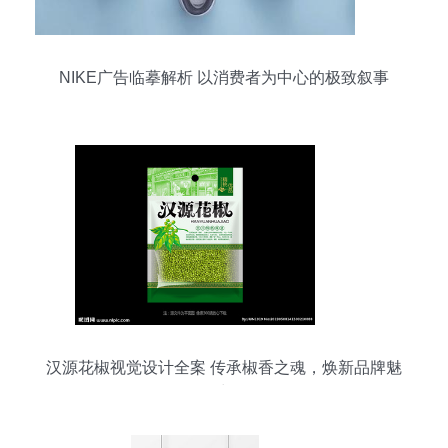
NIKE广告临摹解析 以消费者为中心的极致叙事
汉源花椒视觉设计全案 传承椒香之魂，焕新品牌魅
力