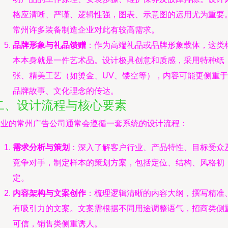
格应清晰、严谨、逻辑性强，图表、示意图的运用尤为重要
常州许多装备制造企业对此有较高需求。
品牌形象与礼品馈赠
：作为高端礼品或品牌形象载体，这类
本本身就是一件艺术品。设计极具创意和质感，采用特种纸
张、精美工艺（如烫金、UV、镂空等），内容可能更侧重于
品牌故事、文化理念的传达。
二、设计流程与核心要素
专业的常州广告公司通常会遵循一套系统的设计流程：
需求分析与策划
：深入了解客户行业、产品特性、目标受众
竞争对手，制定样本的策划方案，包括定位、结构、风格初
定。
内容架构与文案创作
：梳理逻辑清晰的内容大纲，撰写精准
有吸引力的文案。文案需根据不同用途调整语气，招商类侧
可信，销售类侧重诱人。