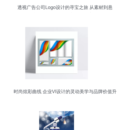
透视广告公司Logo设计的寻宝之旅 从素材到悬
赏，汇图网代理代办的华丽变身
时尚炫彩曲线 企业VI设计的灵动美学与品牌价值升
华