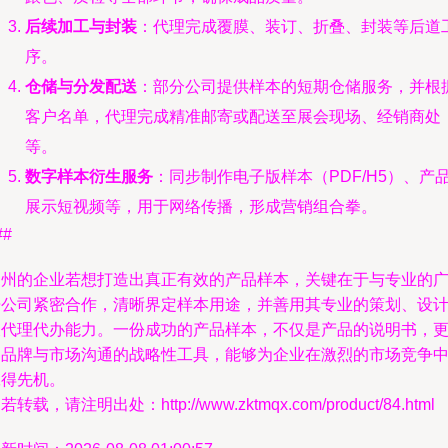
后续加工与封装
：代理完成覆膜、装订、折叠、封装等后道
序。
仓储与分发配送
：部分公司提供样本的短期仓储服务，并根
客户名单，代理完成精准邮寄或配送至展会现场、经销商处
等。
数字样本衍生服务
：同步制作电子版样本（PDF/H5）、产
展示短视频等，用于网络传播，形成营销组合拳。
##
常州的企业若想打造出真正有效的产品样本，关键在于与专业的
告公司紧密合作，清晰界定样本用途，并善用其专业的策划、设
及代理代办能力。一份成功的产品样本，不仅是产品的说明书，
是品牌与市场沟通的战略性工具，能够为企业在激烈的市场竞争
赢得先机。
若转载，请注明出处：http://www.zktmqx.com/product/84.html