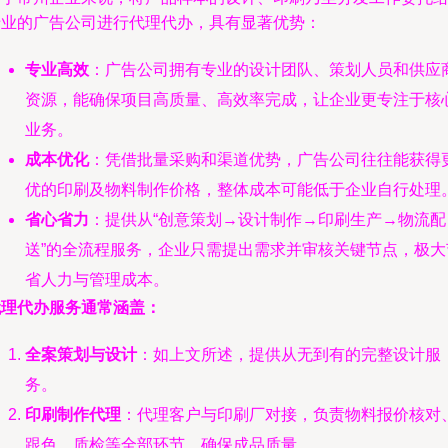
专业的广告公司进行代理代办，具有显著优势：
专业高效
：广告公司拥有专业的设计团队、策划人员和供应
资源，能确保项目高质量、高效率完成，让企业更专注于核
业务。
成本优化
：凭借批量采购和渠道优势，广告公司往往能获得
优的印刷及物料制作价格，整体成本可能低于企业自行处理
省心省力
：提供从“创意策划→设计制作→印刷生产→物流配
送”的全流程服务，企业只需提出需求并审核关键节点，极大
省人力与管理成本。
代理代办服务通常涵盖：
全案策划与设计
：如上文所述，提供从无到有的完整设计服
务。
印刷制作代理
：代理客户与印刷厂对接，负责物料报价核对
跟色、质检等全部环节，确保成品质量。